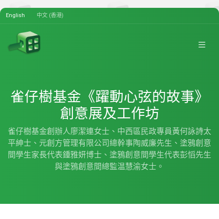
English
中文 (香港)
雀仔樹基金《躍動心弦的故事》
創意展及工作坊
雀仔樹基金創辦人廖潔連女士、中西區民政專員黃何詠詩太
平紳士、元創方管理有限公司總幹事陶威廉先生、塗鴉創意
間學生家長代表鍾雅妍博士、塗鴉創意間學生代表彭慆先生
與塗鴉創意間總監温慧渝女士。