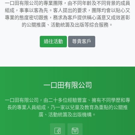
一口田有限公司的專業團隊，由不同年齡及不同背景的成員
組成，事事以客為先。客人提出的要求，團隊均會以貼心又
專業的態度密切跟進，務求為客戶提供稱心滿意又成效甚彰
的公關推廣、活動統籌及出版等綜合服務。
過往活動
尊貴客戶
一口田有限公司
一口田有限公司，由二十多位經驗豐富、擁有不同學歷和專
長的專業人員組成，乃一家以兒童及教育為重點的公關推
廣、活動統籌及出版機構。