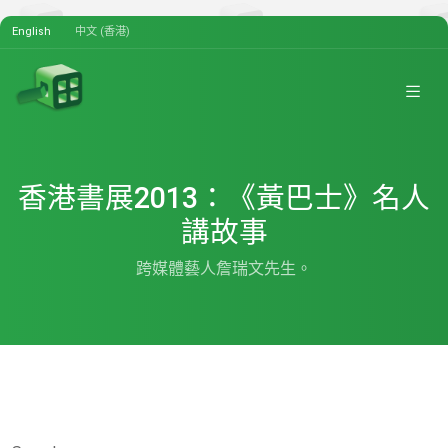
English
中文 (香港)
香港書展2013：《黃巴士》名人
講故事
跨媒體藝人詹瑞文先生。