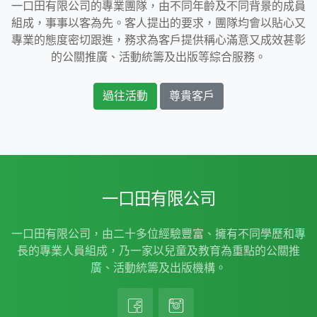
一口田有限公司的專業團隊，由不同年齡及不同背景的成員
組成，事事以客為先。客人提出的要求，團隊均會以貼心又
專業的態度密切跟進，務求為客戶提供稱心滿意又成效甚彰
的公關推廣、活動統籌及出版等綜合服務。
過往活動
尊貴客戶
一口田有限公司
一口田有限公司，由二十多位經驗豐富、擁有不同學歷和專
長的專業人員組成，乃一家以兒童及教育為重點的公關推
廣、活動統籌及出版機構。