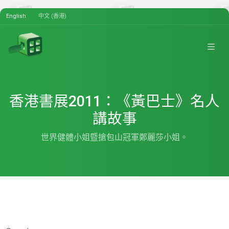
English
中文 (香港)
香港書展2011：《黃巴士》名人
講故事
世界健體小姐暨搶包山冠軍鄭麗莎小姐。