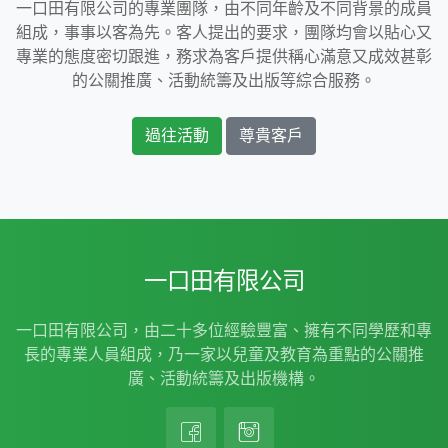
一口田有限公司的專業團隊，由不同年齡及不同背景的成員
組成，事事以客為先。客人提出的要求，團隊均會以貼心又
專業的態度密切跟進，務求為客戶提供稱心滿意又成效甚彰
的公關推廣、活動統籌及出版等綜合服務。
過往活動
尊貴客戶
一口田有限公司
一口田有限公司，由二十多位經驗豐富、擁有不同學歷和專
長的專業人員組成，乃一家以兒童及教育為重點的公關推
廣、活動統籌及出版機構。