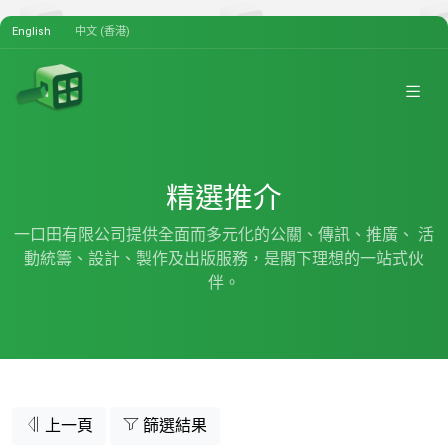
English
中文 (香港)
精選推介
一口田有限公司提供全面而多元化的公關、傳訊、推廣、 活
動統籌、設計、製作及出版服務，是閣下理想的一站式伙
伴。
上一頁
篩選結果