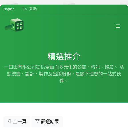
English
中文 (香港)
精選推介
一口田有限公司提供全面而多元化的公關、傳訊、推廣、 活
動統籌、設計、製作及出版服務，是閣下理想的一站式伙
伴。
上一頁
篩選結果