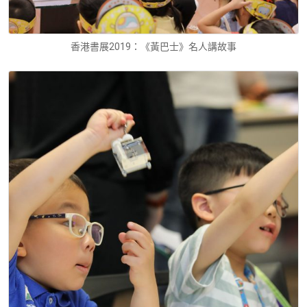
香港書展2019：《黃巴士》名人講故事