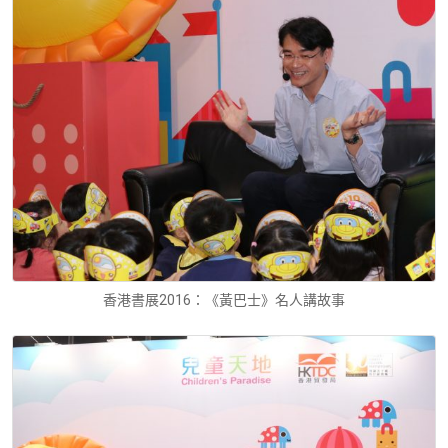
香港書展2016：《黃巴士》名人講故事