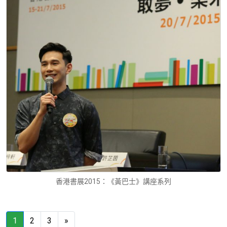
香港書展2015：《黃巴士》講座系列
1
2
3
»