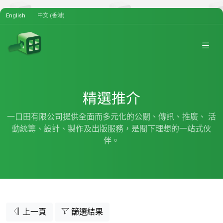
English
中文 (香港)
精選推介
一口田有限公司提供全面而多元化的公關、傳訊、推廣、 活
動統籌、設計、製作及出版服務，是閣下理想的一站式伙
伴。
上一頁
篩選結果