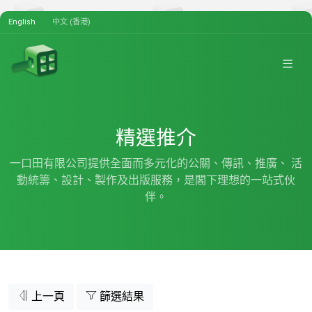
English
中文 (香港)
精選推介
一口田有限公司提供全面而多元化的公關、傳訊、推廣、 活
動統籌、設計、製作及出版服務，是閣下理想的一站式伙
伴。
上一頁
篩選結果