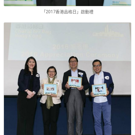
「2017香港品格日」啟動禮