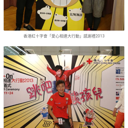
香港紅十字會「愛心相連大行動」感謝禮2013