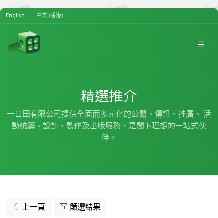
English
中文 (香港)
精選推介
一口田有限公司提供全面而多元化的公關、傳訊、推廣、 活
動統籌、設計、製作及出版服務，是閣下理想的一站式伙
伴。
上一頁
篩選結果