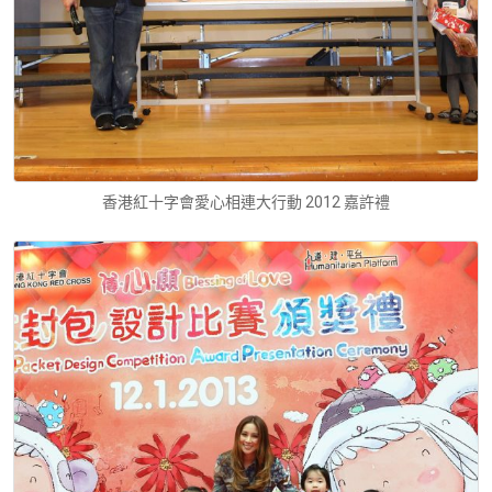
香港紅十字會愛心相連大行動 2012 嘉許禮