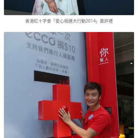
香港紅十字會「愛心相連大行動2014」嘉許禮