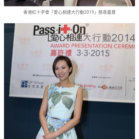
香港紅十字會「愛心相連大行動2019」慈善義賣