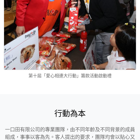
第十屆「愛心相連大行動」籌款活動啟動禮
行動為本
一口田有限公司的專業團隊，由不同年齡及不同背景的成員
組成，事事以客為先。客人提出的要求，團隊均會以貼心又